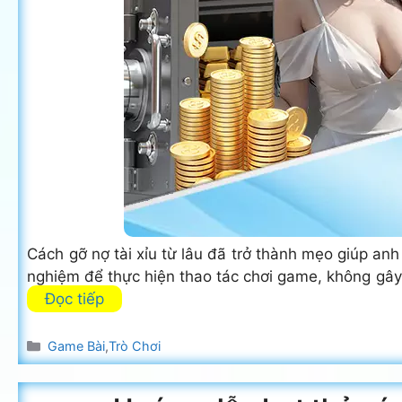
Cách gỡ nợ tài xỉu từ lâu đã trở thành mẹo giúp anh
nghiệm để thực hiện thao tác chơi game, không gây 
Đọc tiếp
Danh
Game Bài
,
Trò Chơi
mục