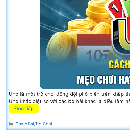
Uno là một trò chơi đồng đội phổ biến trên khắp 
Uno khác biệt so với các bộ bài khác là điều làm 
Đọc tiếp
Danh
Game Bài
,
Trò Chơi
mục