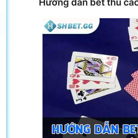
Hướng dẫn bet thủ các