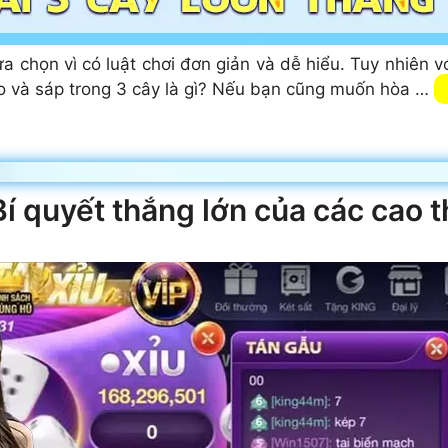
ựa chọn vì có luật chơi đơn giản và dễ hiểu. Tuy nhiên v
ào và sáp trong 3 cây là gì? Nếu bạn cũng muốn hòa …
Bí quyết thắng lớn của các cao 