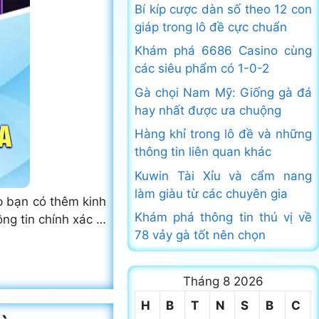
Bí kíp cược dàn số theo 12 con
giáp trong lô đề cực chuẩn
Khám phá 6686 Casino cùng
các siêu phẩm có 1-0-2
Gà chọi Nam Mỹ: Giống gà đá
hay nhất được ưa chuộng
Hàng khỉ trong lô đề và những
thông tin liên quan khác
Kuwin Tài Xỉu và cẩm nang
làm giàu từ các chuyên gia
úp bạn có thêm kinh
Khám phá thông tin thú vị về
ông tin chính xác …
78 vảy gà tốt nên chọn
Tháng 8 2026
H
B
T
N
S
B
C