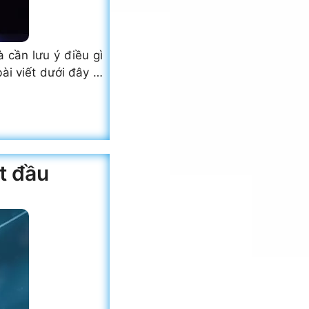
 cần lưu ý điều gì
ài viết dưới đây …
t đầu