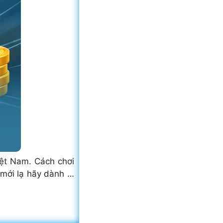
iệt Nam. Cách chơi
 mới lạ hãy dành …