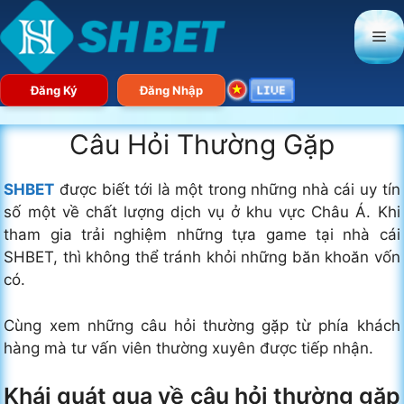
Chuyển
đến
Me
nội
dung
Đăng Ký
Đăng Nhập
Câu Hỏi Thường Gặp
SHBET
được biết tới là một trong những nhà cái uy tín
số một về chất lượng dịch vụ ở khu vực Châu Á. Khi
tham gia trải nghiệm những tựa game tại nhà cái
SHBET, thì không thể tránh khỏi những băn khoăn vốn
có.
Cùng xem những câu hỏi thường gặp từ phía khách
hàng mà tư vấn viên thường xuyên được tiếp nhận.
Khái quát qua về câu hỏi thường gặp