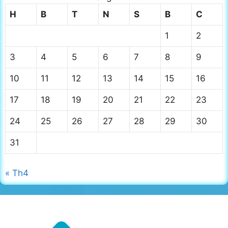
H
B
T
N
S
B
C
1
2
3
4
5
6
7
8
9
10
11
12
13
14
15
16
17
18
19
20
21
22
23
24
25
26
27
28
29
30
31
« Th4