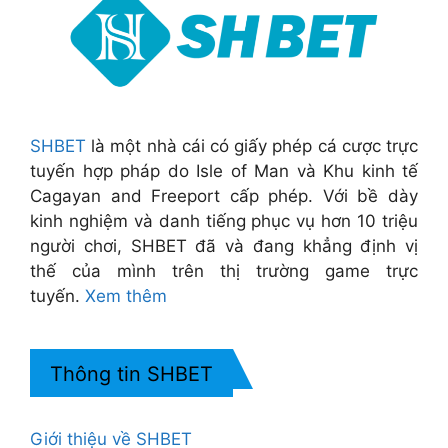
SHBET
là một nhà cái có giấy phép cá cược trực
tuyến hợp pháp do Isle of Man và Khu kinh tế
Cagayan and Freeport cấp phép. Với bề dày
kinh nghiệm và danh tiếng phục vụ hơn 10 triệu
người chơi, SHBET đã và đang khẳng định vị
thế của mình trên thị trường game trực
tuyến.
Xem thêm
Thông tin SHBET
Giới thiệu về SHBET