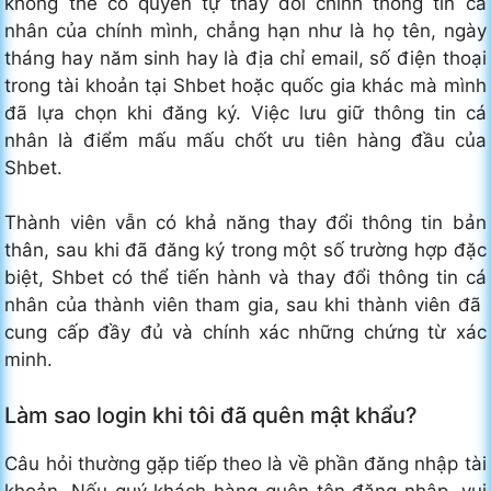
không thể có quyền tự thay đổi chính thông tin cá
nhân của chính mình, chẳng hạn như là họ tên, ngày
tháng hay năm sinh hay là địa chỉ email, số điện thoại
trong tài khoản tại Shbet hoặc quốc gia khác mà mình
đã lựa chọn khi đăng ký. Việc lưu giữ thông tin cá
nhân là điểm mấu mấu chốt ưu tiên hàng đầu của
Shbet.
Thành viên vẫn có khả năng thay đổi thông tin bản
thân, sau khi đã đăng ký trong một số trường hợp đặc
biệt, Shbet có thể tiến hành và thay đổi thông tin cá
nhân của thành viên tham gia, sau khi thành viên đã
cung cấp đầy đủ và chính xác những chứng từ xác
minh.
Làm sao login khi tôi đã quên mật khẩu?
Câu hỏi thường gặp tiếp theo là về phần đăng nhập tài
khoản. Nếu quý khách hàng quên tên đăng nhập, vui