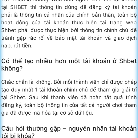
tại SHBET thì thông tin dùng để đăng ký tài khoản
phải là thông tin cá nhân của chính bản thân, toàn bộ
hoạt động của tài khoản thực hiện tại trang web
Shbet phải được thực hiện bởi thông tin chính chủ để
tránh gặp rắc rối về bảo mật tài khoản và giao dịch
nạp, rút tiền.
Có thể tạo nhiều hơn một tài khoản ở Shbet
không?
Chắc chắn là không. Bởi mỗi thành viên chỉ được phép
tạo duy nhất 1 tài khoản chính chủ để tham gia giải trí
tại Shbet. Sau khi thành viên đã hoàn tất quá trình
đăng ký, toàn bộ thông tin của tất cả người chơi tham
gia đã được mã hóa tại cơ sở dữ liệu.
Câu hỏi thường gặp – nguyên nhân tài khoản
tôi bị khóa?