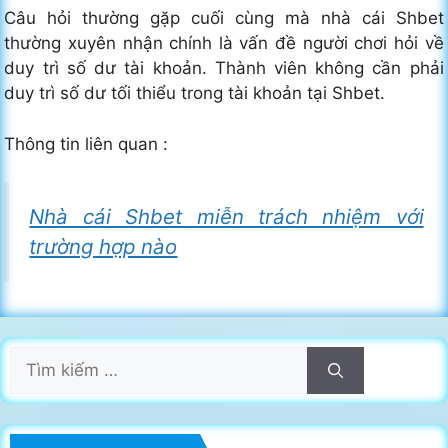
Câu hỏi thường gặp cuối cùng mà nhà cái Shbet
thường xuyên nhận chính là vấn đề người chơi hỏi về
duy trì số dư tài khoản. Thành viên không cần phải
duy trì số dư tối thiểu trong tài khoản tại Shbet.
Thông tin liên quan :
Nhà cái Shbet miễn trách nhiệm với
trường hợp nào
Tìm
kiếm
cho: