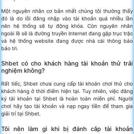
Một nguyên nhân cơ bản nhất chúng tôi thường thấy
đó là do lỗi đăng nhập vào tài khoản quá nhiều lần
nên hệ thống sẽ tự động khóa. Còn nguyên nhân
ngoài lề sẽ là đường truyền Internet đang gặp trục trặc
và hệ thống website đang được nhà cái thông báo
bảo trì.
Shbet có cho khách hàng tài khoản thử trải
nghiệm không?
Rất tiếc, Shbet chưa cung cấp tài khoản chơi thử cho
khách hàng ở thời điểm hiện tại. Tuy nhiên, việc đăng
ký tài khoản tại Shbet là hoàn toàn miễn phí. Người
chơi hãy tạo tài khoản và nạp ngay tiền để tham gia
giải trí tại Shbet.
Tôi nên làm gì khi bị đánh cắp tài khoản